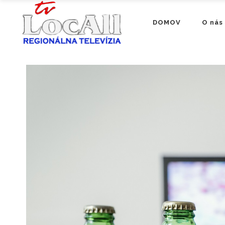
DOMOV
O nás