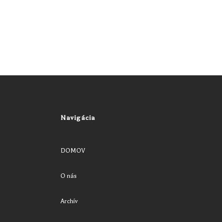
Navigácia
DOMOV
O nás
Archív