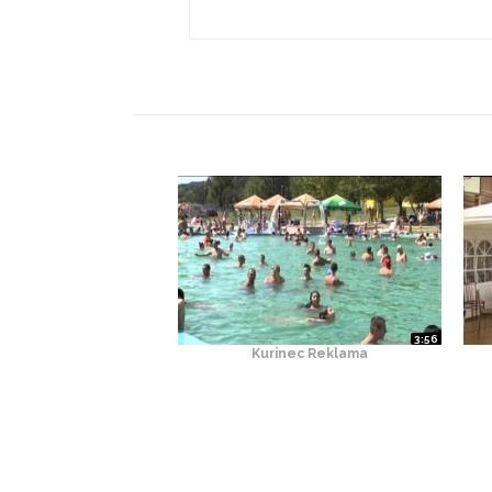
3:56
Kurinec Reklama