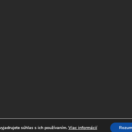
yjadrujete súhlas s ich používaním.
Viac informácií
Rozum