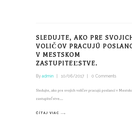
SLEDUJTE, AKO PRE SVOJIC
VOLIČOV PRACUJÚ POSLAN
V MESTSKOM
ZASTUPITEĽSTVE.
By
admin
10/06/2017
0 Comments
Sledujte, ako pre svojich voličov pracujú poslanci v Mests
zastupiteľstve.
ČÍTAJ VIAC