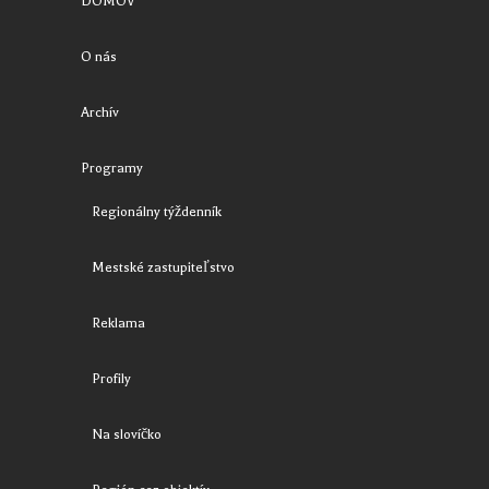
DOMOV
O nás
Archív
Programy
Regionálny týždenník
Mestské zastupiteľstvo
Reklama
Profily
Na slovíčko