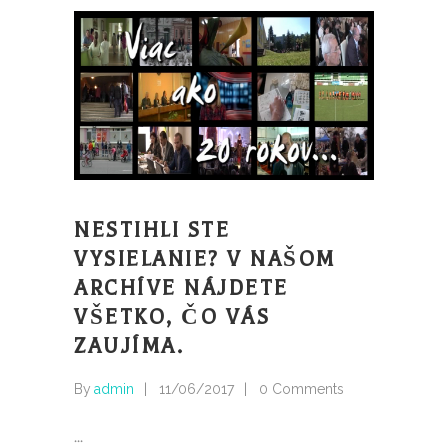
NESTIHLI STE
VYSIELANIE? V NAŠOM
ARCHÍVE NÁJDETE
VŠETKO, ČO VÁS
ZAUJÍMA.
By
admin
11/06/2017
0 Comments