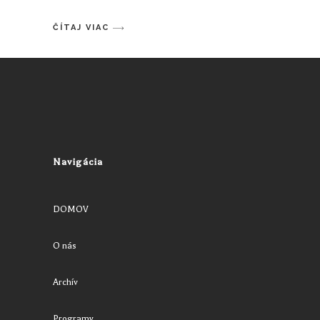
ČÍTAJ VIAC
Navigácia
DOMOV
O nás
Archív
Programy