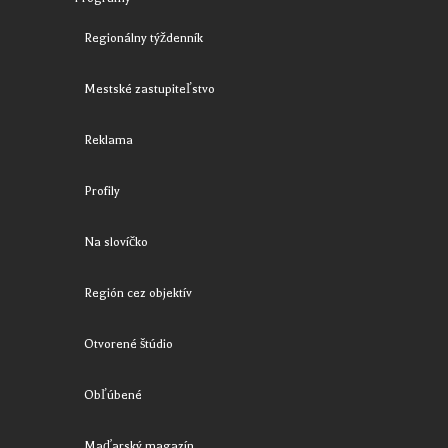
Regionálny týždenník
Mestské zastupiteľstvo
Reklama
Profily
Na slovíčko
Región cez objektív
Otvorené štúdio
Obľúbené
Maďarský magazín