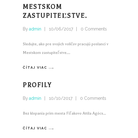
MESTSKOM
ZASTUPITEĽSTVE.
By
admin
10/06/2017
0 Comments
Sledujte, ako pre svojich voličov pracujú poslanci v
Mestskom zastupiteľstve.
ČÍTAJ VIAC
PROFILY
By
admin
10/10/2017
0 Comments
Bez klopania prim mesta Fiľakovo Attila Agócs
ČÍTAJ VIAC