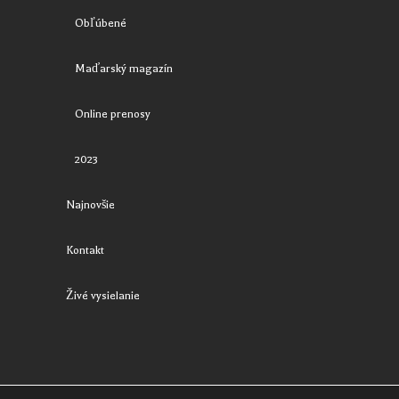
Obľúbené
Maďarský magazín
Online prenosy
2023
Najnovšie
Kontakt
Živé vysielanie