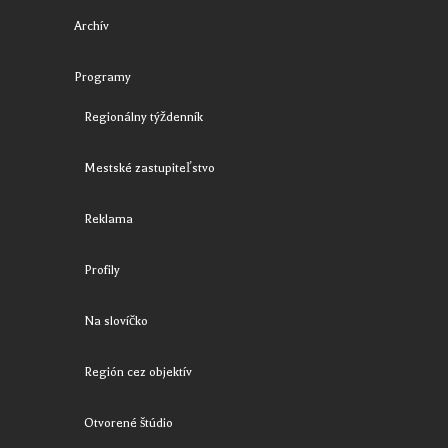
Archív
Programy
Regionálny týždenník
Mestské zastupiteľstvo
Reklama
Profily
Na slovíčko
Región cez objektív
Otvorené štúdio