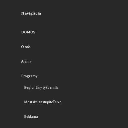
Navigácia
DOMOV
O nás
Archív
Programy
Regionálny týždenník
Mestské zastupiteľstvo
Reklama