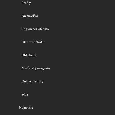
Profily
Na slovíčko
Región cez objektív
Otvorené štúdio
Obľúbené
Maďarský magazín
Online prenosy
2023
Najnovšie