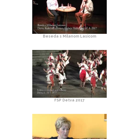
Beseda s Milanom Lasicom
FSP Detva 2017