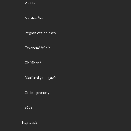
Profily
Na slovíčko
Región cez objektív
Otvorené štúdio
Obľúbené
Maďarský magazín
Online prenosy
2023
Najnovšie