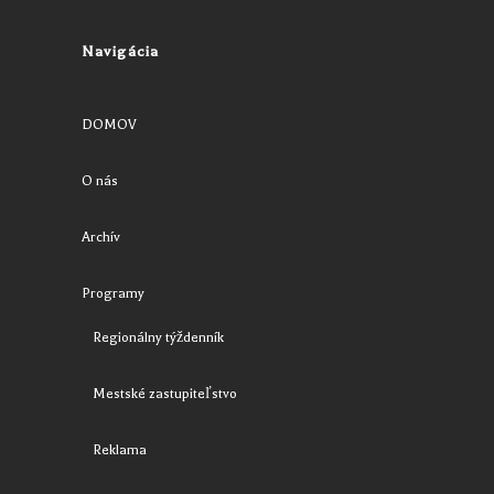
Navigácia
DOMOV
O nás
Archív
Programy
Regionálny týždenník
Mestské zastupiteľstvo
Reklama