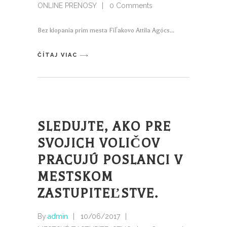
ONLINE PRENOSY
0 Comments
Bez klopania prim mesta Fiľakovo Attila Agócs
ČÍTAJ VIAC
SLEDUJTE, AKO PRE
SVOJICH VOLIČOV
PRACUJÚ POSLANCI V
MESTSKOM
ZASTUPITEĽSTVE.
By
admin
10/06/2017