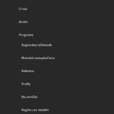
O nás
Archív
Programy
Regionálny týždenník
Mestské zastupiteľstvo
Reklama
Profily
Na slovíčko
Región cez objektív