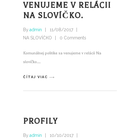
VENUJEME V RELÁCII
NA SLOVÍČKO.
By
admin
11/08/2017
NA SLOVÍČKO
0 Comments
Komunálnej politike sa venujeme v relácii Na
slovíčko.
ČÍTAJ VIAC
PROFILY
By
admin
10/10/2017