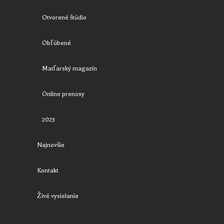
Otvorené štúdio
Obľúbené
Maďarský magazín
Online prenosy
2023
Najnovšie
Kontakt
Živé vysielanie