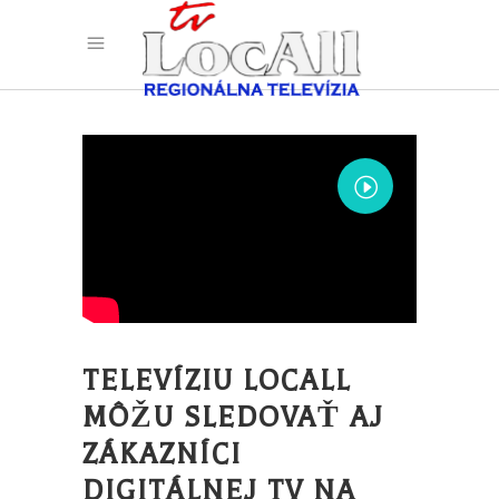
TELEVÍZIU LOCALL
MÔŽU SLEDOVAŤ AJ
ZÁKAZNÍCI
DIGITÁLNEJ TV NA