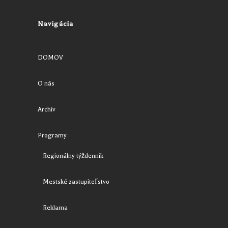
Navigácia
DOMOV
O nás
Archív
Programy
Regionálny týždenník
Mestské zastupiteľstvo
Reklama