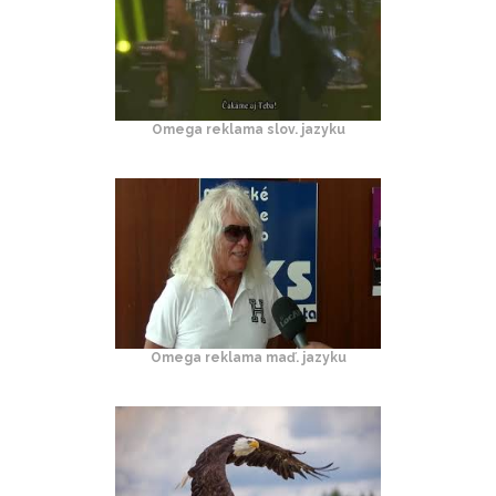
Omega reklama slov. jazyku
Omega reklama maď. jazyku