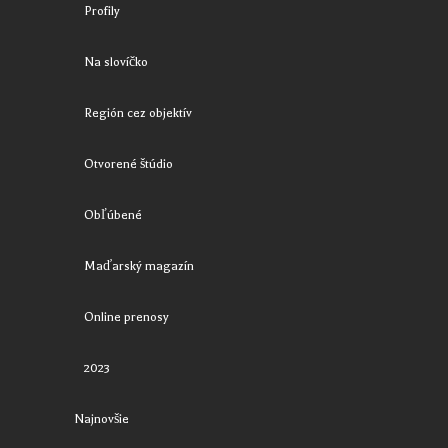
Profily
Na slovíčko
Región cez objektív
Otvorené štúdio
Obľúbené
Maďarský magazín
Online prenosy
2023
Najnovšie