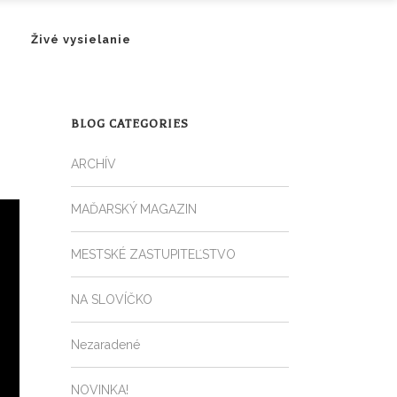
Živé vysielanie
BLOG CATEGORIES
ARCHÍV
MAĎARSKÝ MAGAZIN
MESTSKÉ ZASTUPITEĽSTVO
NA SLOVÍČKO
Nezaradené
NOVINKA!