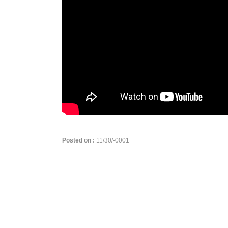
Posted on :
11/30/-0001