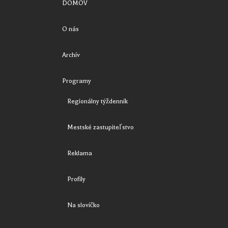
DOMOV
O nás
Archív
Programy
Regionálny týždenník
Mestské zastupiteľstvo
Reklama
Profily
Na slovíčko