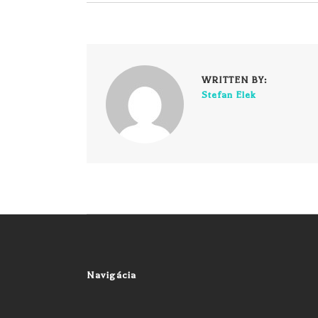
WRITTEN BY:
Stefan Elek
Navigácia