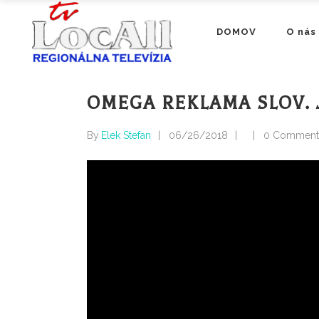
DOMOV
O nás
OMEGA REKLAMA SLOV. 
By
Elek Stefan
06/26/2018
0 Comment