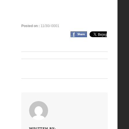
Posted on :
11/30/-0001
WRITTEN BY: