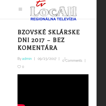
BZOVSKÉ SKLÁRSKE
DNI 2017 – BEZ
KOMENTÁRA
By
admin
09/23/2017
0 Comments
0