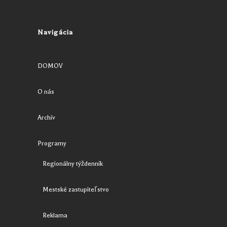
Navigácia
DOMOV
O nás
Archív
Programy
Regionálny týždenník
Mestské zastupiteľstvo
Reklama