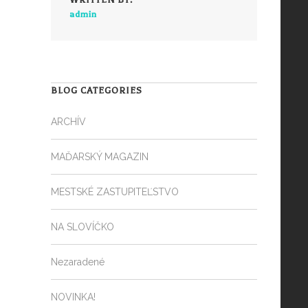
admin
BLOG CATEGORIES
ARCHÍV
MAĎARSKÝ MAGAZIN
MESTSKÉ ZASTUPITEĽSTVO
NA SLOVÍČKO
Nezaradené
NOVINKA!