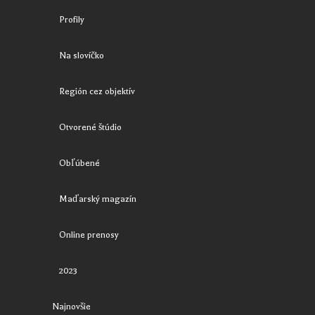
Profily
Na slovíčko
Región cez objektív
Otvorené štúdio
Obľúbené
Maďarský magazín
Online prenosy
2023
Najnovšie