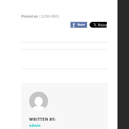
Posted on :
11/30/-0001
WRITTEN BY:
admin