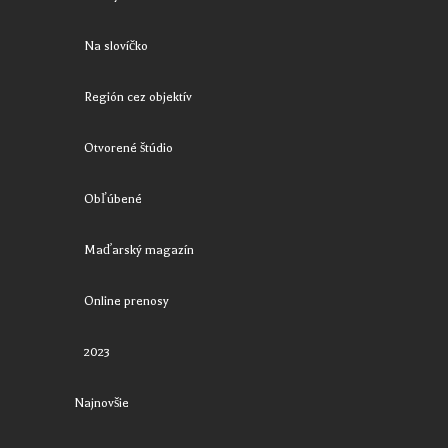
Na slovíčko
Región cez objektív
Otvorené štúdio
Obľúbené
Maďarský magazín
Online prenosy
2023
Najnovšie