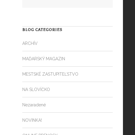
BLOG CATEGORIES
ARCHÍV
MAĎARSKÝ MAGAZIN
MESTSKÉ ZASTUPITEĽSTVO
NA SLOVÍČKO
Nezaradené
NOVINKA!