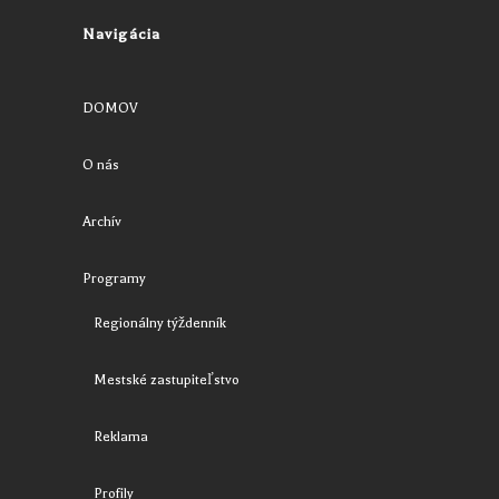
Navigácia
DOMOV
O nás
Archív
Programy
Regionálny týždenník
Mestské zastupiteľstvo
Reklama
Profily