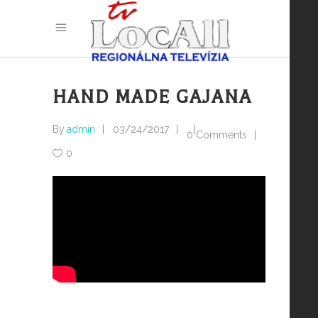
HAND MADE GAJANA
By
admin
03/24/2017
0 Comments
0