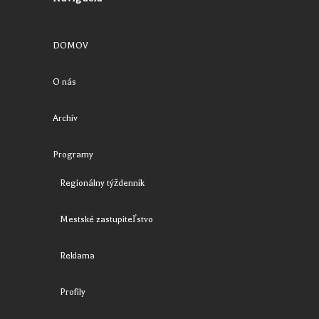
DOMOV
O nás
Archív
Programy
Regionálny týždenník
Mestské zastupiteľstvo
Reklama
Profily