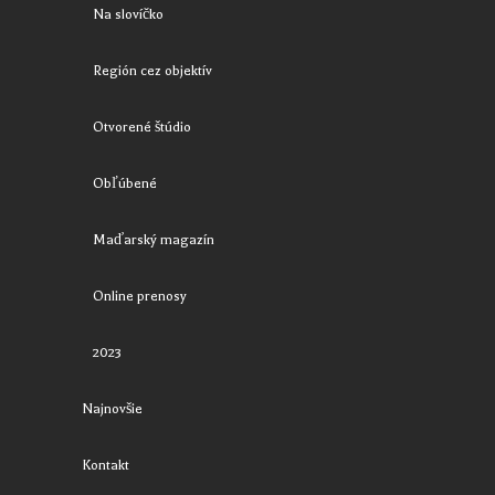
Na slovíčko
Región cez objektív
Otvorené štúdio
Obľúbené
Maďarský magazín
Online prenosy
2023
Najnovšie
Kontakt