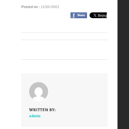
Posted on :
11/30/-0001
WRITTEN BY:
admin