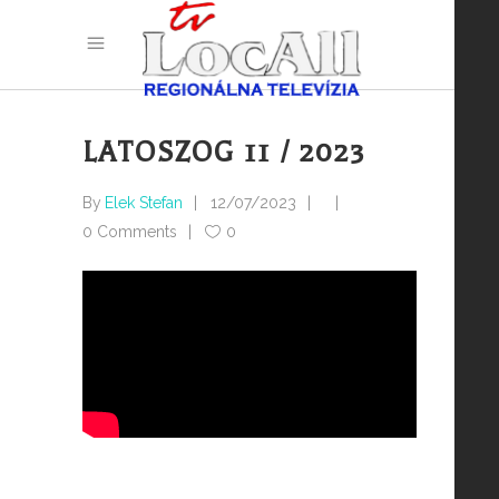
LATOSZOG 11 / 2023
By
Elek Stefan
12/07/2023
0 Comments
0