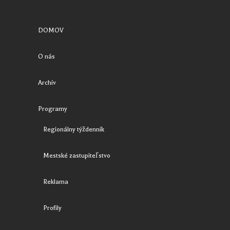
DOMOV
O nás
Archív
Programy
Regionálny týždenník
Mestské zastupiteľstvo
Reklama
Profily