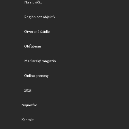
Na slovíčko
Región cez objektív
Otvorené štúdio
Obľúbené
Maďarský magazín
Online prenosy
2023
Najnovšie
Kontakt