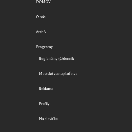
DOMOV
O nás
Archív
Programy
Regionálny týždenník
Mestské zastupiteľstvo
Reklama
Profily
Na slovíčko