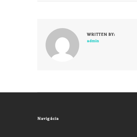
WRITTEN BY:
admin
Navigácia