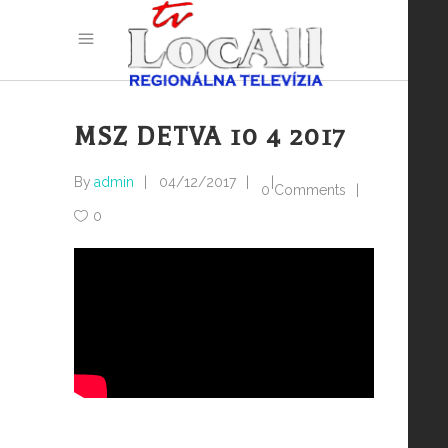
MSZ DETVA 10 4 2017
By
admin
04/12/2017
0 Comments
0