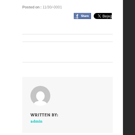
Posted on :
11/30/-0001
WRITTEN BY:
admin