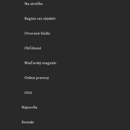
Na slovíčko
Región cez objektív
Otvorené štúdio
Obľúbené
Maďarský magazín
Online prenosy
2023
Najnovšie
Kontakt