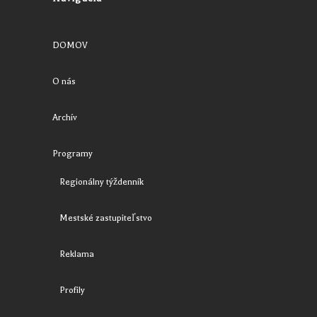
DOMOV
O nás
Archív
Programy
Regionálny týždenník
Mestské zastupiteľstvo
Reklama
Profily