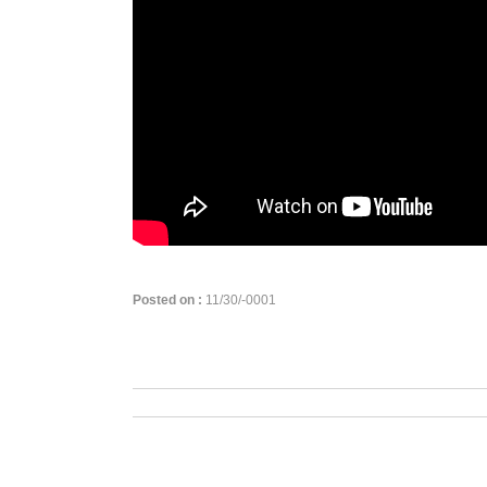
Posted on :
11/30/-0001