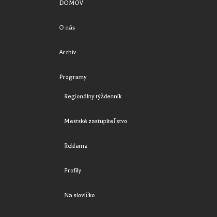
DOMOV
O nás
Archív
Programy
Regionálny týždenník
Mestské zastupiteľstvo
Reklama
Profily
Na slovíčko