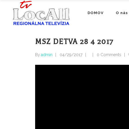
DOMOV
O nás
MSZ DETVA 28 4 2017
By
admin
04/29/2017
0 Comments