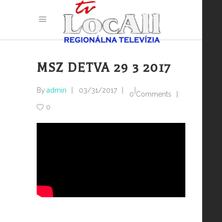
MSZ DETVA 29 3 2017
By
admin
03/31/2017
0 Comments
0