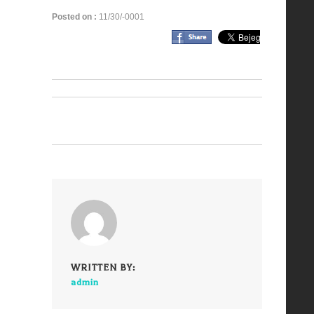
Posted on :
11/30/-0001
WRITTEN BY:
admin