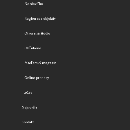
Na slovíčko
Región cez objektív
Otvorené štúdio
Obľúbené
Maďarský magazín
Online prenosy
2023
Najnovšie
Kontakt