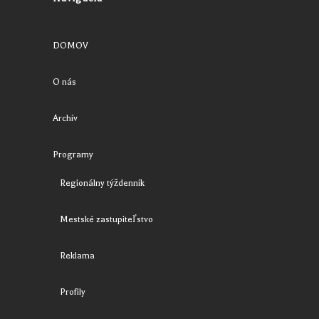
DOMOV
O nás
Archív
Programy
Regionálny týždenník
Mestské zastupiteľstvo
Reklama
Profily