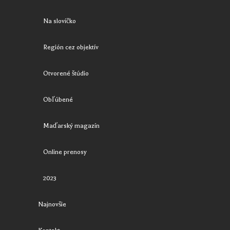
Na slovíčko
Región cez objektív
Otvorené štúdio
Obľúbené
Maďarský magazín
Online prenosy
2023
Najnovšie