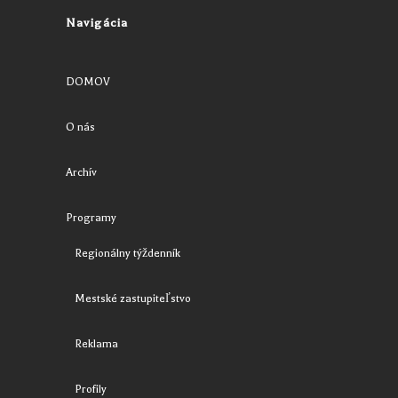
Navigácia
DOMOV
O nás
Archív
Programy
Regionálny týždenník
Mestské zastupiteľstvo
Reklama
Profily