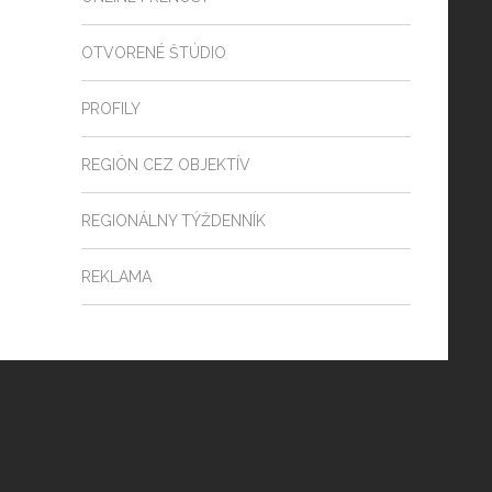
OTVORENÉ ŠTÚDIO
PROFILY
REGIÓN CEZ OBJEKTÍV
REGIONÁLNY TÝŽDENNÍK
REKLAMA