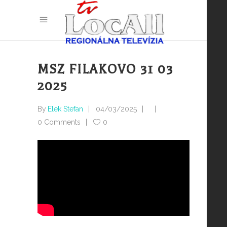
MSZ FILAKOVO 31 03
2025
By
Elek Stefan
04/03/2025
0 Comments
0