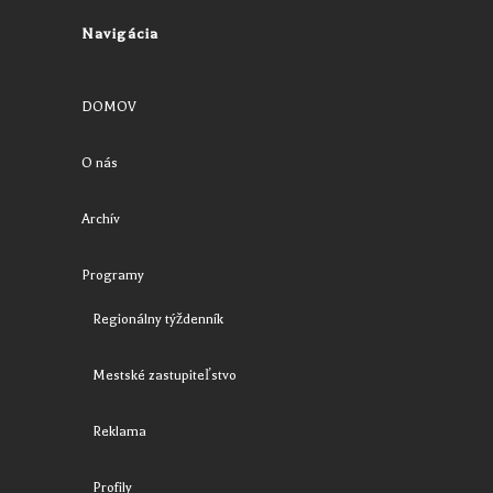
Navigácia
DOMOV
O nás
Archív
Programy
Regionálny týždenník
Mestské zastupiteľstvo
Reklama
Profily