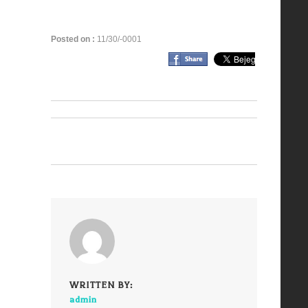
Posted on :
11/30/-0001
WRITTEN BY:
admin