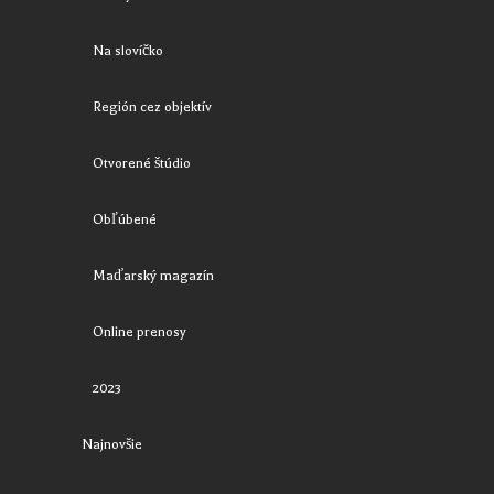
Na slovíčko
Región cez objektív
Otvorené štúdio
Obľúbené
Maďarský magazín
Online prenosy
2023
Najnovšie