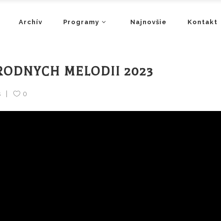
Archív
Programy
Najnovšie
Kontakt
RODNYCH MELODII 2023
s
0