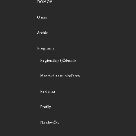
DOMOV
O nás
Archív
Programy
Regionálny týždenník
Mestské zastupiteľstvo
Reklama
Profily
Na slovíčko