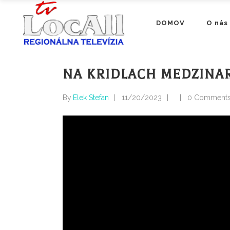
DOMOV
O nás
NA KRIDLACH MEDZINA
By
Elek Stefan
11/20/2023
0 Comment