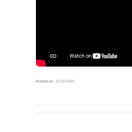
Posted on :
11/30/-0001