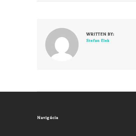
WRITTEN BY:
Stefan Elek
Navigácia