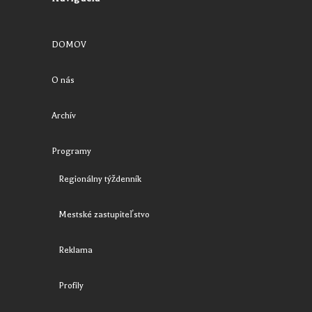
DOMOV
O nás
Archív
Programy
Regionálny týždenník
Mestské zastupiteľstvo
Reklama
Profily