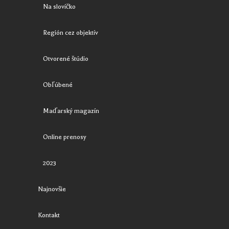
Na slovíčko
Región cez objektív
Otvorené štúdio
Obľúbené
Maďarský magazín
Online prenosy
2023
Najnovšie
Kontakt