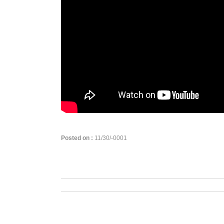
Posted on :
11/30/-0001