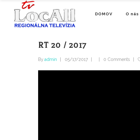
DOMOV
O nás
RT 20 / 2017
By
admin
05/17/2017
0 Comments