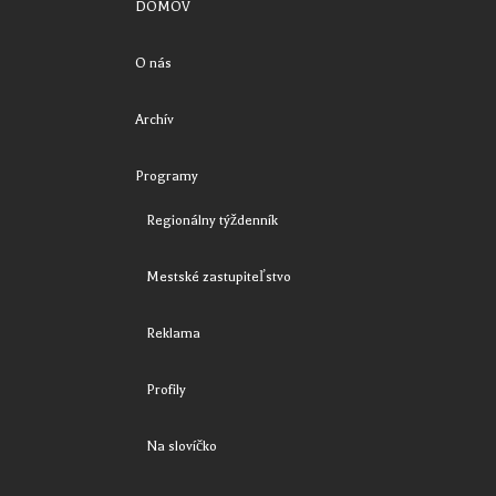
DOMOV
O nás
Archív
Programy
Regionálny týždenník
Mestské zastupiteľstvo
Reklama
Profily
Na slovíčko