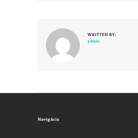
WRITTEN BY:
admin
Navigácia