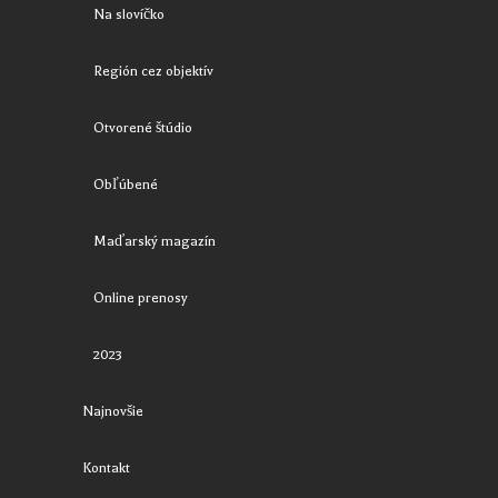
Na slovíčko
Región cez objektív
Otvorené štúdio
Obľúbené
Maďarský magazín
Online prenosy
2023
Najnovšie
Kontakt