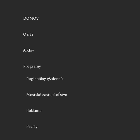
DOMOV
O nás
Archív
Programy
Regionálny týždenník
Mestské zastupiteľstvo
Reklama
Profily