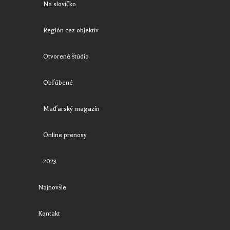
Na slovíčko
Región cez objektív
Otvorené štúdio
Obľúbené
Maďarský magazín
Online prenosy
2023
Najnovšie
Kontakt