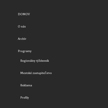
DOMOV
O nás
Archív
Programy
Regionálny týždenník
Mestské zastupiteľstvo
Reklama
Profily