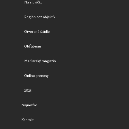
Na slovíčko
Región cez objektív
Otvorené štúdio
Obľúbené
Maďarský magazín
Online prenosy
2023
Najnovšie
Kontakt