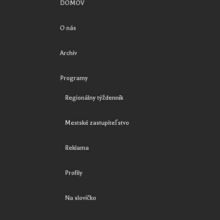
DOMOV
O nás
Archív
Programy
Regionálny týždenník
Mestské zastupiteľstvo
Reklama
Profily
Na slovíčko