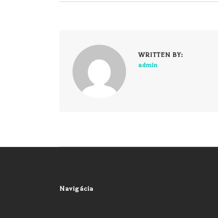
WRITTEN BY:
admin
Navigácia