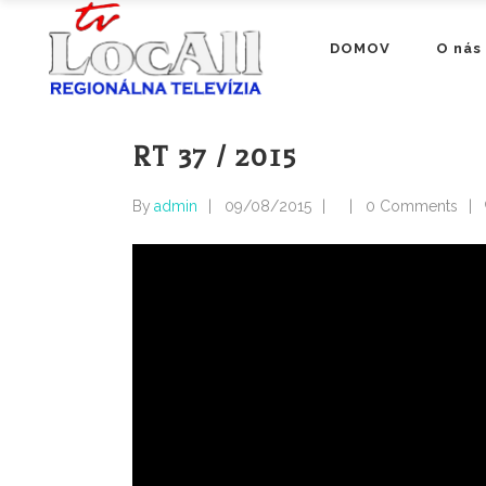
DOMOV
O nás
RT 37 / 2015
By
admin
09/08/2015
0 Comments