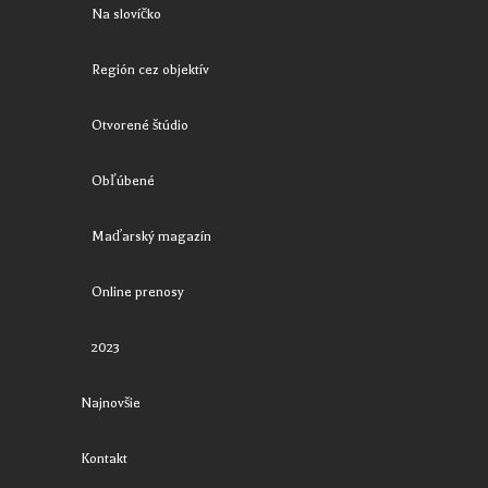
Na slovíčko
Región cez objektív
Otvorené štúdio
Obľúbené
Maďarský magazín
Online prenosy
2023
Najnovšie
Kontakt