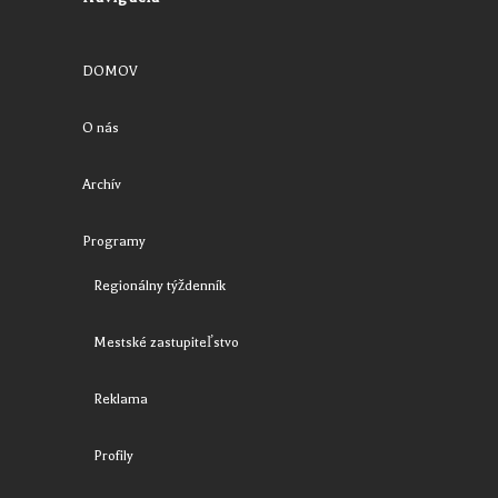
DOMOV
O nás
Archív
Programy
Regionálny týždenník
Mestské zastupiteľstvo
Reklama
Profily