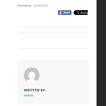
Posted on :
10/26/2016
WRITTEN BY:
admin