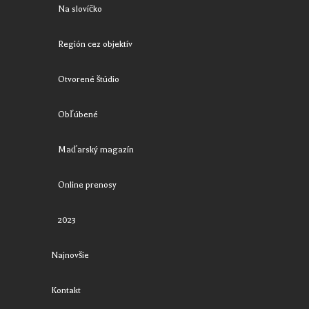
Na slovíčko
Región cez objektív
Otvorené štúdio
Obľúbené
Maďarský magazín
Online prenosy
2023
Najnovšie
Kontakt