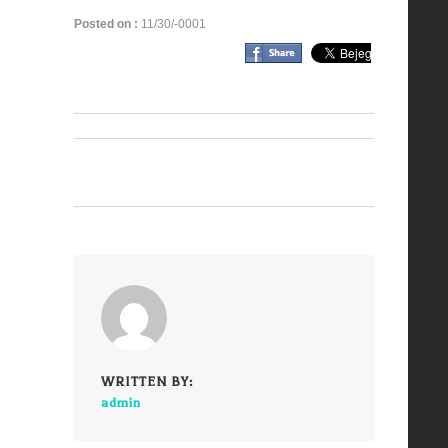
Posted on :
11/30/-0001
WRITTEN BY:
admin