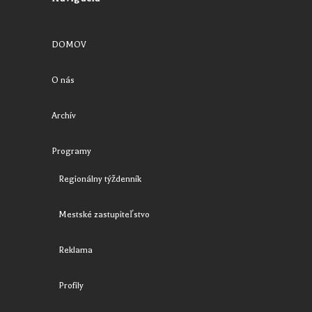
DOMOV
O nás
Archív
Programy
Regionálny týždenník
Mestské zastupiteľstvo
Reklama
Profily