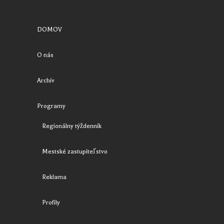
DOMOV
O nás
Archív
Programy
Regionálny týždenník
Mestské zastupiteľstvo
Reklama
Profily