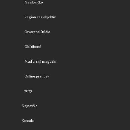
Na slovíčko
Región cez objektív
Otvorené štúdio
Obľúbené
Maďarský magazín
Online prenosy
2023
Najnovšie
Kontakt