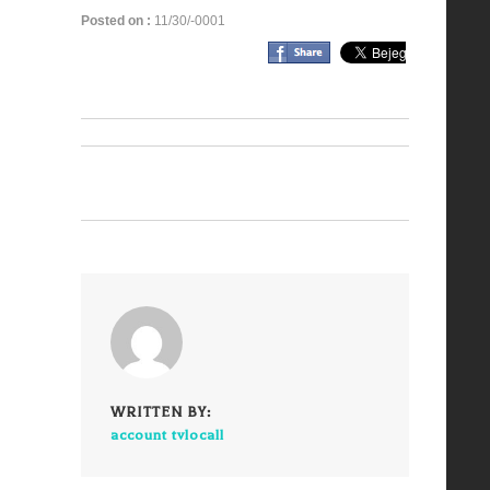
Posted on :
11/30/-0001
WRITTEN BY:
account tvlocall