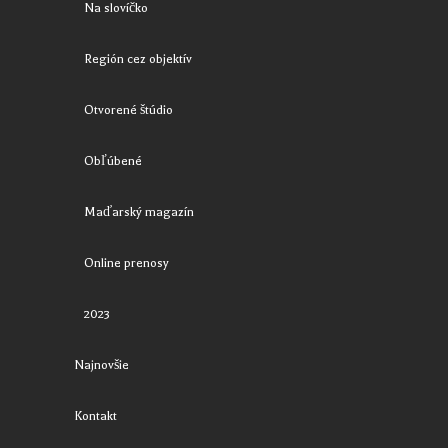
Na slovíčko
Región cez objektív
Otvorené štúdio
Obľúbené
Maďarský magazín
Online prenosy
2023
Najnovšie
Kontakt