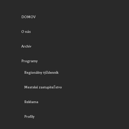
DOMOV
O nás
Archív
Programy
Regionálny týždenník
Mestské zastupiteľstvo
Reklama
Profily