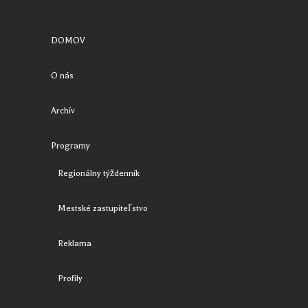
DOMOV
O nás
Archív
Programy
Regionálny týždenník
Mestské zastupiteľstvo
Reklama
Profily