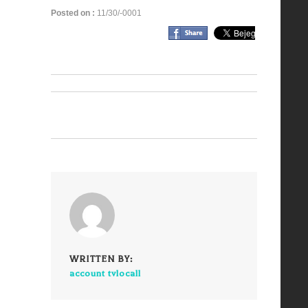
Posted on :
11/30/-0001
WRITTEN BY:
account tvlocall