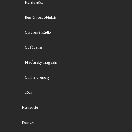
Na slovíčko
Región cez objektív
Otvorené štúdio
Obľúbené
Maďarský magazín
Online prenosy
2023
Najnovšie
Kontakt