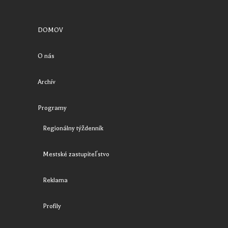
DOMOV
O nás
Archív
Programy
Regionálny týždenník
Mestské zastupiteľstvo
Reklama
Profily