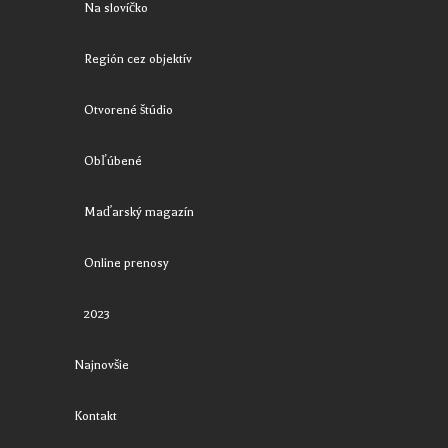
Na slovíčko
Región cez objektív
Otvorené štúdio
Obľúbené
Maďarský magazín
Online prenosy
2023
Najnovšie
Kontakt