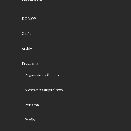
DOMOV
O nás
Archív
Programy
Regionálny týždenník
Mestské zastupiteľstvo
Reklama
Profily