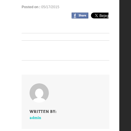
Posted on :
05/17/2015
WRITTEN BY:
admin