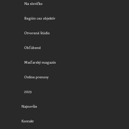
Na slovíčko
Región cez objektív
Otvorené štúdio
Obľúbené
Maďarský magazín
Online prenosy
2023
Najnovšie
Kontakt