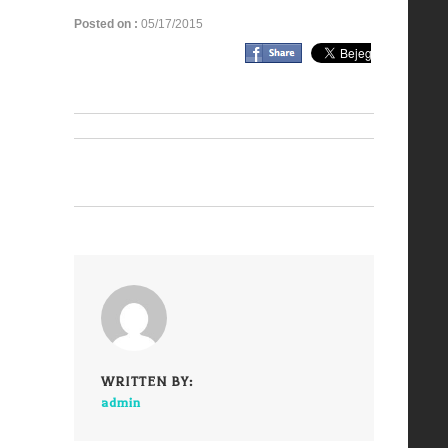
Posted on :
05/17/2015
WRITTEN BY:
admin