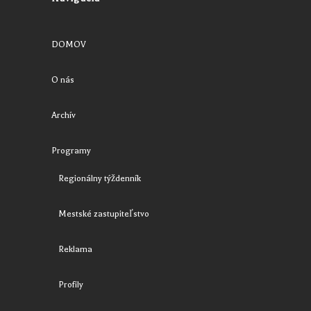
DOMOV
O nás
Archív
Programy
Regionálny týždenník
Mestské zastupiteľstvo
Reklama
Profily