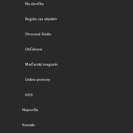
Na slovíčko
Región cez objektív
Otvorené štúdio
Obľúbené
Maďarský magazín
Online prenosy
2023
Najnovšie
Kontakt