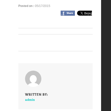
Posted on :
05/17/2015
WRITTEN BY:
admin