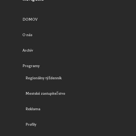
DOMOV
O nás
Archív
Programy
Regionálny týždenník
Mestské zastupiteľstvo
Reklama
Profily