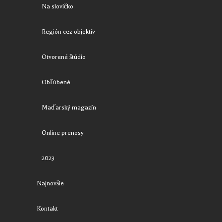
Na slovíčko
Región cez objektív
Otvorené štúdio
Obľúbené
Maďarský magazín
Online prenosy
2023
Najnovšie
Kontakt