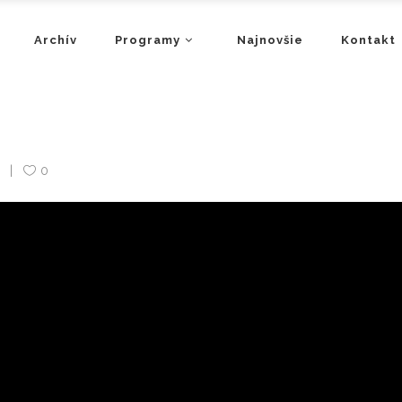
Archív
Programy
Najnovšie
Kontakt
s
0