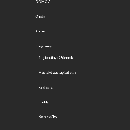
DOMOV
O nás
Archív
Programy
Regionálny týždenník
Mestské zastupiteľstvo
Reklama
Profily
Na slovíčko