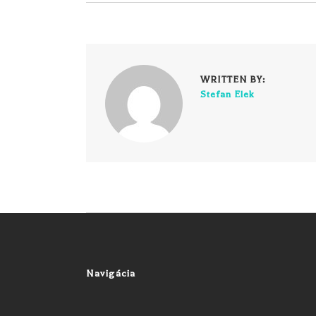
WRITTEN BY:
Stefan Elek
Navigácia