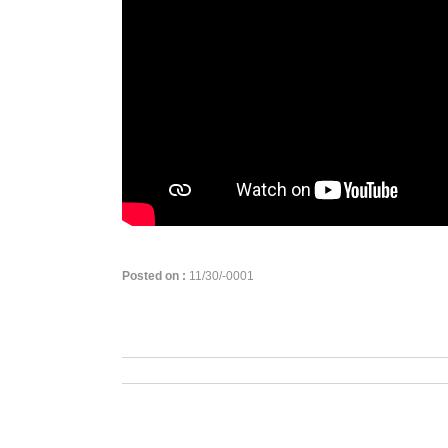
Posted on :
11/30/-0001