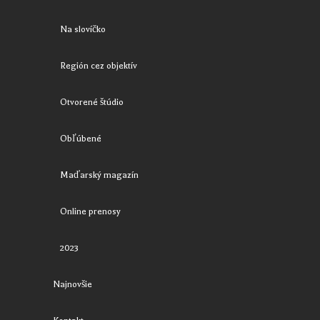
Na slovíčko
Región cez objektív
Otvorené štúdio
Obľúbené
Maďarský magazín
Online prenosy
2023
Najnovšie