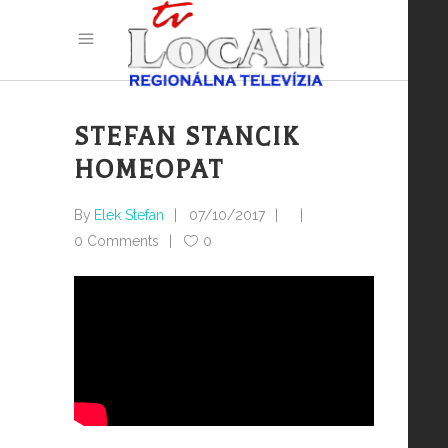
STEFAN STANCIK
HOMEOPAT
By
Elek Stefan
07/10/2017
0 Comments
0