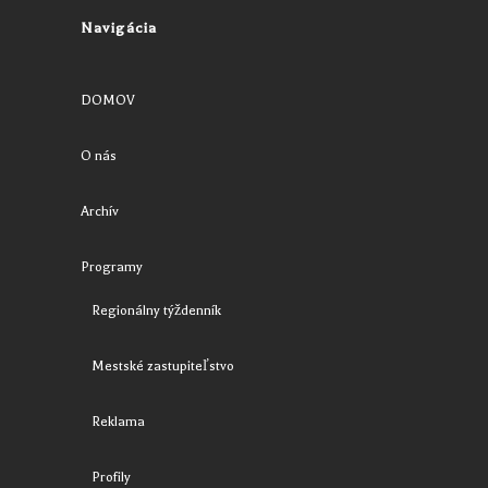
Navigácia
DOMOV
O nás
Archív
Programy
Regionálny týždenník
Mestské zastupiteľstvo
Reklama
Profily