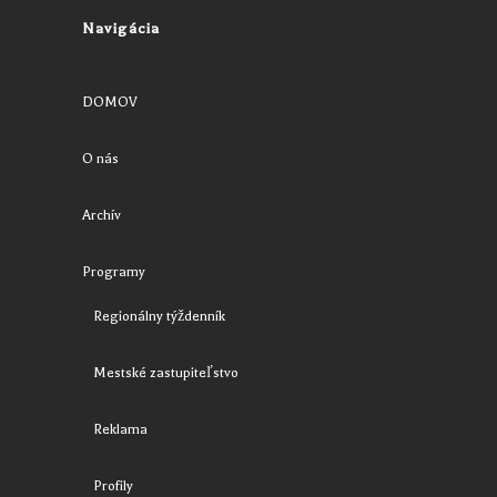
Navigácia
DOMOV
O nás
Archív
Programy
Regionálny týždenník
Mestské zastupiteľstvo
Reklama
Profily