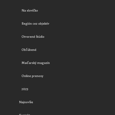
Na slovíčko
Región cez objektív
Otvorené štúdio
Obľúbené
Maďarský magazín
Online prenosy
2023
Najnovšie