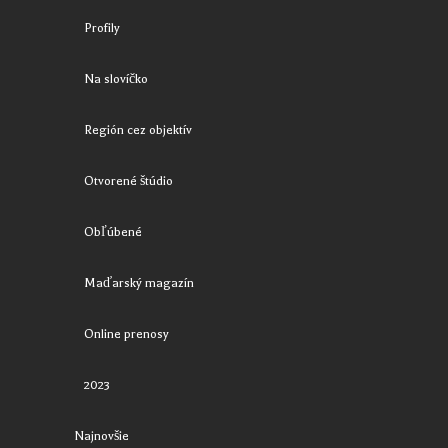
Profily
Na slovíčko
Región cez objektív
Otvorené štúdio
Obľúbené
Maďarský magazín
Online prenosy
2023
Najnovšie