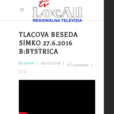
TLACOVA BESEDA
SIMKO 27.6.2016
B:BYSTRICA
By
admin
09/21/2016
0 Comments
0