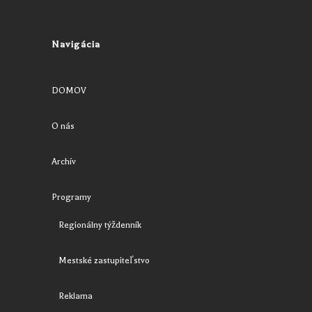
Navigácia
DOMOV
O nás
Archív
Programy
Regionálny týždenník
Mestské zastupiteľstvo
Reklama