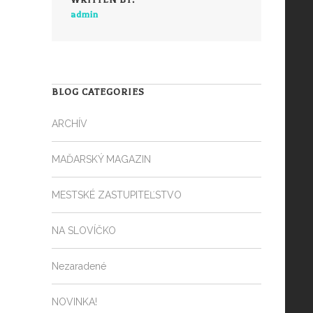
admin
BLOG CATEGORIES
ARCHÍV
MAĎARSKÝ MAGAZIN
MESTSKÉ ZASTUPITEĽSTVO
NA SLOVÍČKO
Nezaradené
NOVINKA!