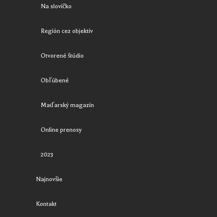
Na slovíčko
Región cez objektív
Otvorené štúdio
Obľúbené
Maďarský magazín
Online prenosy
2023
Najnovšie
Kontakt