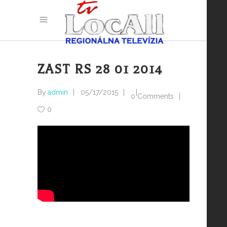
ZAST RS 28 01 2014
By
admin
05/17/2015
0 Comments
0