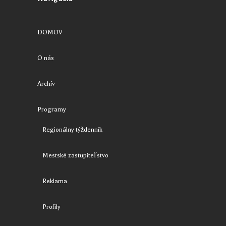
DOMOV
O nás
Archív
Programy
Regionálny týždenník
Mestské zastupiteľstvo
Reklama
Profily