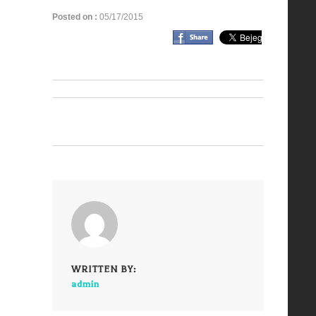
Posted on :
05/17/2015
WRITTEN BY:
admin