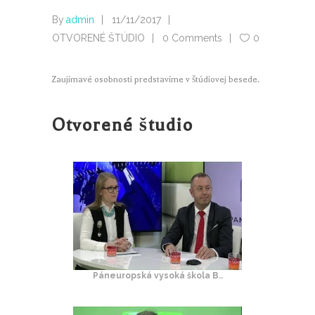
By
admin
11/11/2017
OTVORENÉ ŠTÚDIO
0 Comments
0
Zaujímavé osobnosti predstavíme v štúdiovej besede.
Otvorené študio
Páneuropská vysoká škola B..