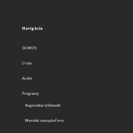
Navigácia
DOMOV
O nás
Archív
Programy
Regionálny týždenník
Mestské zastupiteľstvo