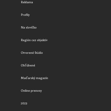
Reklama
Profily
Na slovíčko
Región cez objektív
Otvorené štúdio
Obľúbené
Maďarský magazín
Online prenosy
2023