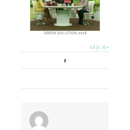
GREEN SOLUTION 2018
1
2
3
…
5
»